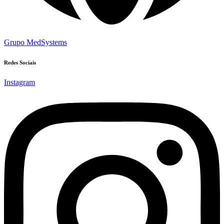
Grupo MedSystems
Redes Sociais
Instagram