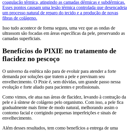
coagulação térmica, atingindo as camadas dérmicas e subdérmicas.
Esses pontos causam uma lesão térmica controlada que desencadeia
um processo natural de reparo do tecido e a produção de novas
fibras de colágeno.
Isso tudo acontece de forma segura, uma vez que as ondas de
ultrassom são focadas em áreas específicas da pele, preservando as
camadas superficiais.
Benefícios do PIXIE no tratamento de
flacidez no pescoço
O universo da estética não para de evoluir para atender a forte
demanda por soluções que tratem a pele e previnam seu
envelhecimento. O Pixie é, sem dúvidas, um grande passo nessa
evolução e forte aliado para pacientes e profissionais.
Como vimos, ele atua nas áreas de flacidez, levando à contração da
pele e à síntese de colágeno pelo organismo. Com isso, a pele fica
gradualmente mais firme de modo natural, melhorando assim o
contorno facial e corrigindo pequenas imperfeições e sinais de
envelhecimento.
Além desses resultados, tem como benefícios a entrega de uma