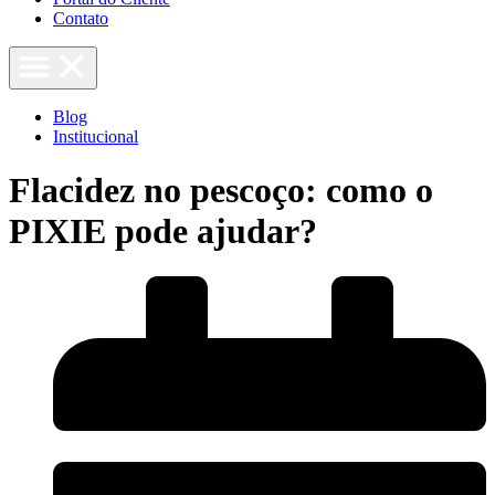
Contato
Blog
Institucional
Flacidez no pescoço: como o
PIXIE pode ajudar?