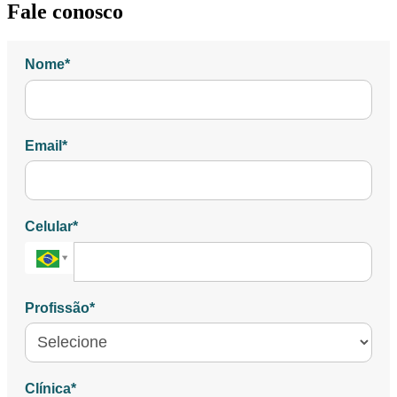
Fale conosco
Nome*
Email*
Celular*
Buscar
país
Profissão*
Clínica*