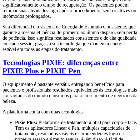
significativamente o tempo de recuperação. Os pacientes podem
retomar suas atividades logo após o procedimento, sem cicatrizes ou
incômodos prolongados.
Seu diferencial é o sistema de Energia de Estímulo Consistente, que
garante a mesma eficiência do primeiro ao último disparo, sem perda
de potência. Isso significa resultados consistentes e de alta qualidade
em cada sessão, graças a sua tecnologia que mantém a energia
estável em todas as etapas do tratamento.
Tecnologias PIXIE: diferenças entre
PIXIE Plus e PIXIE Pen
O equipamento é bastante versátil, entregando benefícios para
pacientes e profissionais: resultados equivalentes às tecnologias mais
consagradas do mundo e insumos para o crescimento de negócios da
beleza.
A plataforma conta com duas tecnologias:
Pixie Plus:
Plataforma de tratamento global para corpo e face.
Tem os aplicadores Linear e Pen, múltiplas capacidades de
tratamento, resultados visíveis e surpreendentes logo na
primeira sessão e é muito segura. Além disso, é fácil de