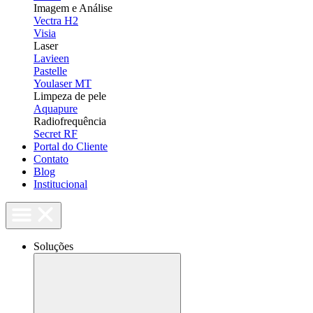
Imagem e Análise
Vectra H2
Visia
Laser
Lavieen
Pastelle
Youlaser MT
Limpeza de pele
Aquapure
Radiofrequência
Secret RF
Portal do Cliente
Contato
Blog
Institucional
Soluções