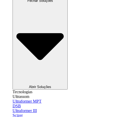
Fechar Soluções
Abrir Soluções
Tecnologias
Ultrassom
Ultraformer MPT
DSB
Ultraformer III
Scizer