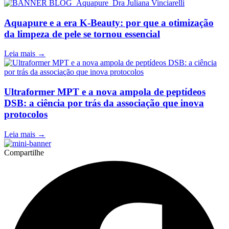
Aquapure e a era K-Beauty: por que a otimização
da limpeza de pele se tornou essencial
Leia mais →
Ultraformer MPT e a nova ampola de peptídeos
DSB: a ciência por trás da associação que inova
protocolos
Leia mais →
Compartilhe