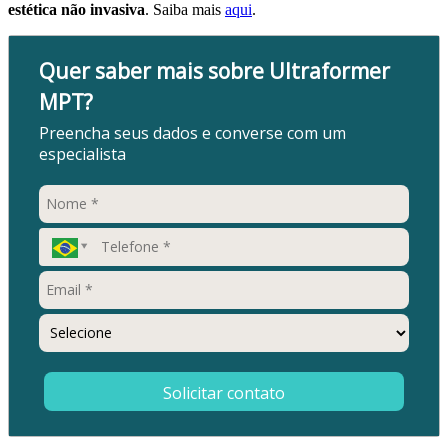
estética não invasiva
. Saiba mais
aqui
.
Quer saber mais sobre Ultraformer
MPT?
Preencha seus dados e converse com um
especialista
Buscar
país
Solicitar contato