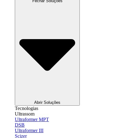
Fechar Soluções
Abrir Soluções
Tecnologias
Ultrassom
Ultraformer MPT
DSB
Ultraformer III
Scizer