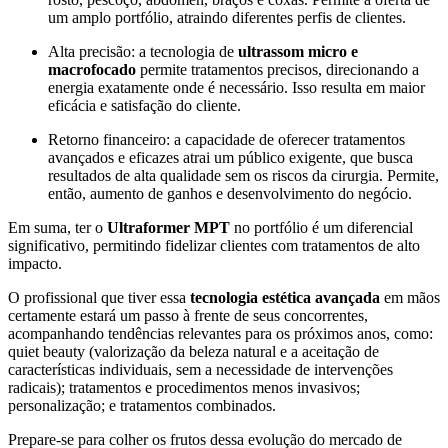
um amplo portfólio, atraindo diferentes perfis de clientes.
Alta precisão: a tecnologia de
ultrassom micro e
macrofocado
permite tratamentos precisos, direcionando a
energia exatamente onde é necessário. Isso resulta em maior
eficácia e satisfação do cliente.
Retorno financeiro: a capacidade de oferecer tratamentos
avançados e eficazes atrai um público exigente, que busca
resultados de alta qualidade sem os riscos da cirurgia. Permite,
então, aumento de ganhos e desenvolvimento do negócio.
Em suma, ter o
Ultraformer MPT
no portfólio é um diferencial
significativo, permitindo fidelizar clientes com tratamentos de alto
impacto.
O profissional que tiver essa
tecnologia estética avançada
em mãos
certamente estará um passo à frente de seus concorrentes,
acompanhando tendências relevantes para os próximos anos, como:
quiet beauty (valorização da beleza natural e a aceitação de
características individuais, sem a necessidade de intervenções
radicais); tratamentos e procedimentos menos invasivos;
personalização; e tratamentos combinados.
Prepare-se para colher os frutos dessa evolução do mercado de