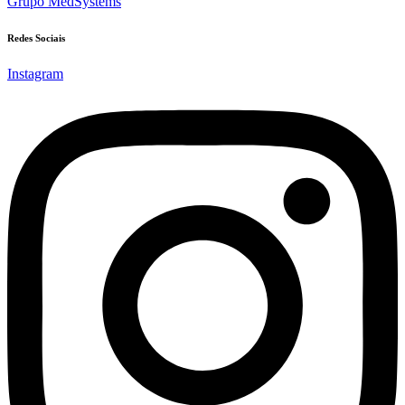
Grupo MedSystems
Redes Sociais
Instagram