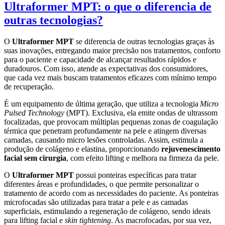
Ultraformer MPT: o que o diferencia de
outras tecnologias?
O
Ultraformer MPT
se diferencia de outras tecnologias graças às
suas inovações, entregando maior precisão nos tratamentos, conforto
para o paciente e capacidade de alcançar resultados rápidos e
duradouros. Com isso, atende as expectativas dos consumidores,
que cada vez mais buscam tratamentos eficazes com mínimo tempo
de recuperação.
É um equipamento de última geração, que utiliza a tecnologia
Micro
Pulsed Technology
(MPT). Exclusiva, ela emite ondas de ultrassom
focalizadas, que provocam múltiplas pequenas zonas de coagulação
térmica que penetram profundamente na pele e atingem diversas
camadas, causando micro lesões controladas. Assim, estimula a
produção de colágeno e elastina, proporcionando
rejuvenescimento
facial sem cirurgia
, com efeito lifting e melhora na firmeza da pele.
O
Ultraformer MPT
possui ponteiras específicas para tratar
diferentes áreas e profundidades, o que permite personalizar o
tratamento de acordo com as necessidades do paciente. As ponteiras
microfocadas são utilizadas para tratar a pele e as camadas
superficiais, estimulando a regeneração de colágeno, sendo ideais
para lifting facial e
skin tightening
. As macrofocadas, por sua vez,