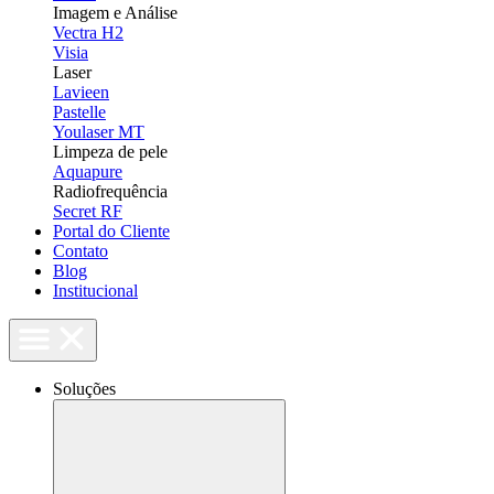
Imagem e Análise
Vectra H2
Visia
Laser
Lavieen
Pastelle
Youlaser MT
Limpeza de pele
Aquapure
Radiofrequência
Secret RF
Portal do Cliente
Contato
Blog
Institucional
Soluções